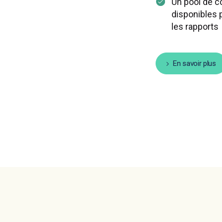
Un pool de c
disponibles p
les rapports
En savoir plus