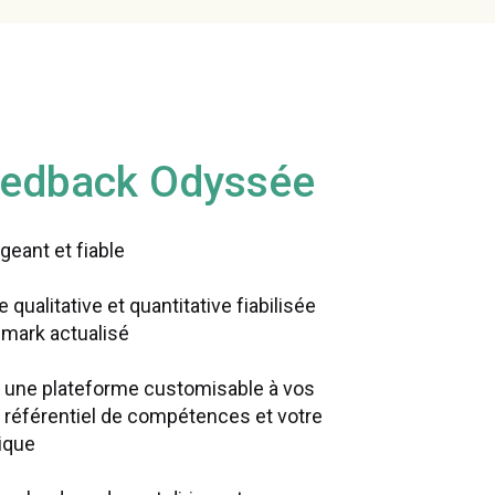
eedback Odyssée
geant et fiable
qualitative et quantitative fiabilisée
mark actualisé
t une plateforme customisable à vos
e référentiel de compétences et votre
ique