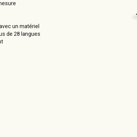
 mesure
avec un matériel
lus de 28 langues
nt