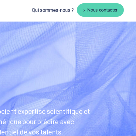
Qui sommes-nous ?
Nous contacter
cient expertise scientifique et
érique pour prédire avec
tentiel de vos talents.