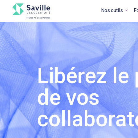
Nos outils
F
Libérez le 
de vos
collaborat