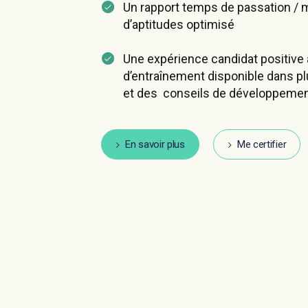
Un rapport temps de passation /
d’aptitudes optimisé
Une expérience candidat positive 
d’entraînement disponible dans p
et des conseils de développeme
En savoir plus
Me certifier