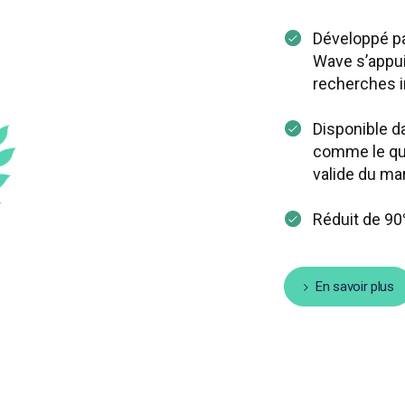
Développé pa
Wave s’appui
recherches i
Disponible d
comme le que
valide du ma
Réduit de 90
En savoir plus