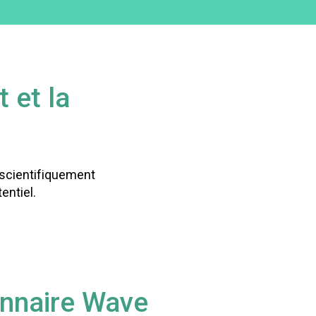
 et la
 scientifiquement
entiel.
nnaire Wave