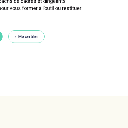
oachs de cadres et dirigeants
our vous former à l’outil ou restituer
Me certifier