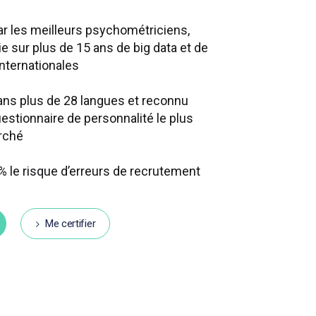
r les meilleurs psychométriciens,
e sur plus de 15 ans de big data et de
nternationales
ans plus de 28 langues et reconnu
stionnaire de personnalité le plus
rché
% le risque d’erreurs de recrutement
Me certifier